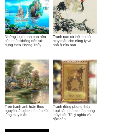
Những loại tranh ban nên
Tranh nào có thể thu hút
cân nhắc không nên sử
may mắn cho công ty và
dụng theo Phong Thủy
nhà ở của bạn
Treo tranh ảnh tuân theo
Tranh đồng phong thủy -
nguyên tắc như thế nào để
Loại sản phẩm quà phong
tăng may mắn
thủy biếu Tết ý nghĩa và
độc đáo