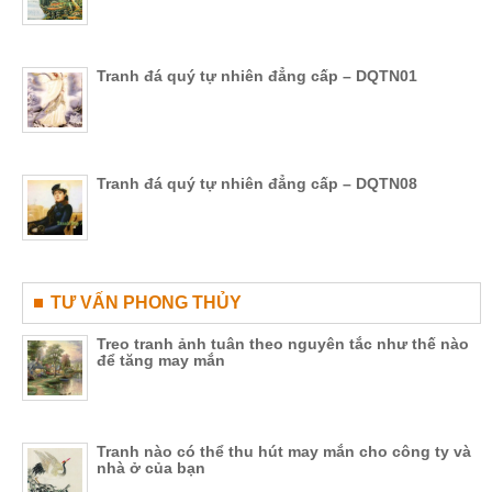
Tranh đá quý tự nhiên đẳng cấp – DQTN01
Tranh đá quý tự nhiên đẳng cấp – DQTN08
TƯ VẤN PHONG THỦY
Treo tranh ảnh tuân theo nguyên tắc như thế nào
để tăng may mắn
Tranh nào có thể thu hút may mắn cho công ty và
nhà ở của bạn