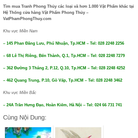
Tìm mua Tranh Phong Thủy các loại và hơn 1.000 Vật Phẩm khác tại
Hệ Thống cửa hàng Vật Phẩm Phong Thủy –
VatPhamPhongThuy.com
Khu vực Miền Nam
– 145 Phan Đăng Lưu, Phú Nhuận, Tp.HCM – Tel: 028 2248 2256
– 68 Lê Thị Riêng, Bến Thành, Q.1, Tp.HCM – Tel: 028 2248 7279
– 362 Đường 3 Tháng 2, P.12, Q.10, Tp.HCM – Tel: 028 2248 4252
– 462 Quang Trung, P.10, Gò Vấp, Tp.HCM – Tel: 028 2248 3462
Khu vực Miền Bắc
– 24A Trần Hưng Đạo, Hoàn Kiếm, Hà Nội – Tel: 024 66 731 741
Cùng Nội Dung: