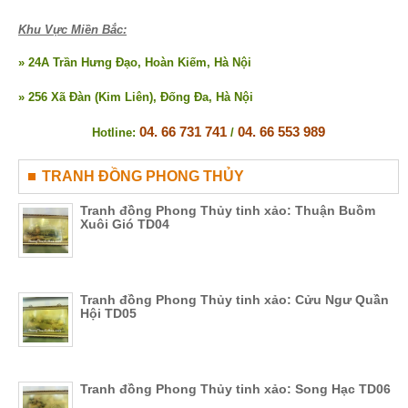
Khu Vực Miền Bắc:
» 24A Trần Hưng Đạo, Hoàn Kiếm, Hà Nội
» 256 Xã Đàn (Kim Liên), Đống Đa, Hà Nội
04. 66 731 741
04. 66 553 989
Hotline:
/
TRANH ĐỒNG PHONG THỦY
Tranh đồng Phong Thủy tinh xảo: Thuận Buồm
Xuôi Gió TD04
Tranh đồng Phong Thủy tinh xảo: Cửu Ngư Quần
Hội TD05
Tranh đồng Phong Thủy tinh xảo: Song Hạc TD06