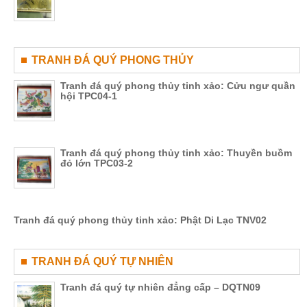
TRANH ĐÁ QUÝ PHONG THỦY
Tranh đá quý phong thủy tinh xảo: Cửu ngư quần
hội TPC04-1
Tranh đá quý phong thủy tinh xảo: Thuyền buồm
đỏ lớn TPC03-2
Tranh đá quý phong thủy tinh xảo: Phật Di Lạc TNV02
TRANH ĐÁ QUÝ TỰ NHIÊN
Tranh đá quý tự nhiên đẳng cấp – DQTN09