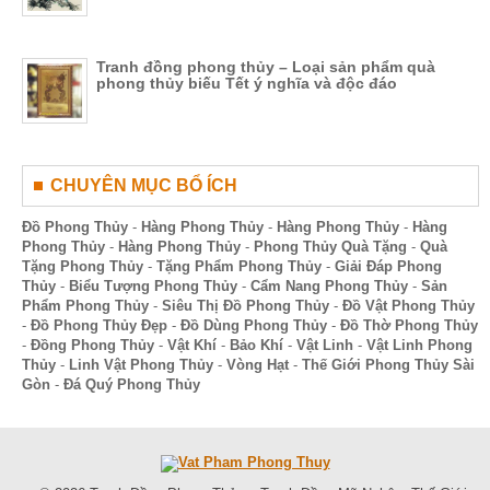
Tranh đồng phong thủy – Loại sản phẩm quà
phong thủy biếu Tết ý nghĩa và độc đáo
CHUYÊN MỤC BỔ ÍCH
Đồ Phong Thủy
-
Hàng Phong Thủy
-
Hàng Phong Thủy
-
Hàng
Phong Thủy
-
Hàng Phong Thủy
-
Phong Thủy Quà Tặng
-
Quà
Tặng Phong Thủy
-
Tặng Phẩm Phong Thủy
-
Giải Đáp Phong
Thủy
-
Biểu Tượng Phong Thủy
-
Cẩm Nang Phong Thủy
-
Sản
Phẩm Phong Thủy
-
Siêu Thị Đồ Phong Thủy
-
Đồ Vật Phong Thủy
-
Đồ Phong Thủy Đẹp
-
Đồ Dùng Phong Thủy
-
Đồ Thờ Phong Thủy
-
Đồng Phong Thủy
-
Vật Khí
-
Bảo Khí
-
Vật Linh
-
Vật Linh Phong
Thủy
-
Linh Vật Phong Thủy
-
Vòng Hạt
-
Thế Giới Phong Thủy Sài
Gòn
-
Đá Quý Phong Thủy