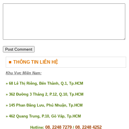
THÔNG TIN LIÊN HỆ
Khu Vực Miền Nam:
» 68 Lê Thị Riêng, Bến Thành, Q.1, Tp.HCM
» 362 Đường 3 Tháng 2, P.12, Q.10, Tp.HCM
» 145 Phan Đăng Lưu, Phú Nhuận, Tp.HCM
» 462 Quang Trung, P.10, Gò Vấp, Tp.HCM
08. 2248 7279
08. 2248 4252
Hotline:
/